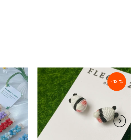
- 13 %