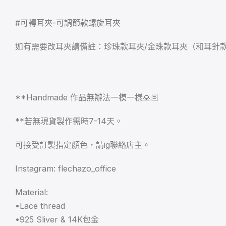
#可轉耳夾-可調節款螺旋耳夾
如有需要改耳夾請備註：珍珠款耳夾/金珠款耳夾（和耳針
**Handmade 作品無辦法一模一樣🙏🏻
**若無現貨製作需時7-14天。
可接受訂製指定顏色，請ig聯絡店主。
Instagram: flechazo_office
Material:
•Lace thread
•925 Sliver & 14K包金