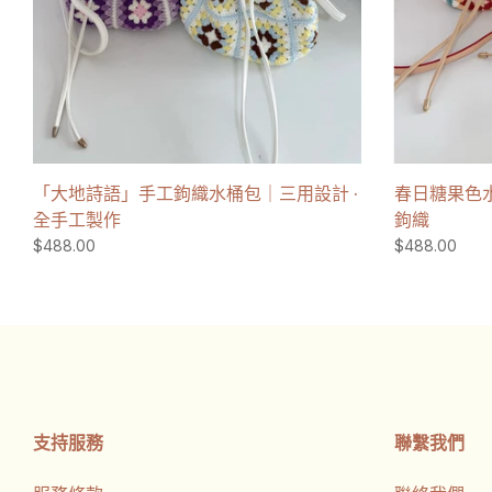
「大地詩語」手工鉤織水桶包｜三用設計 ·
春日糖果色水
全手工製作
鉤織
$488.00
$488.00
支持服務
聯繫我們