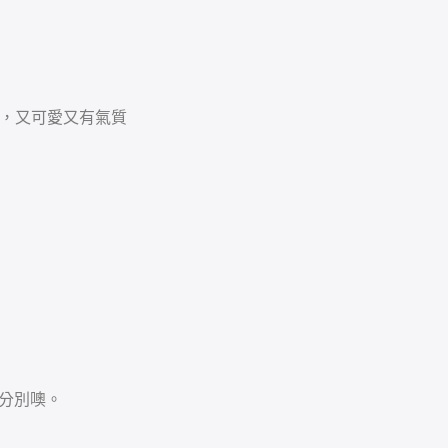
結，又可愛又有氣質
分別噢。