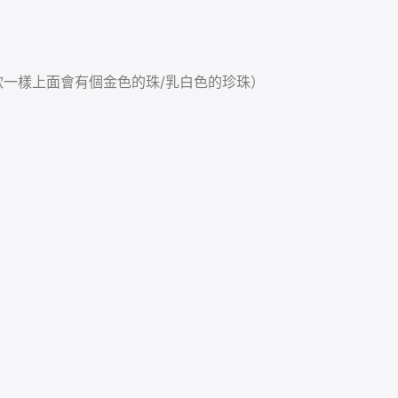
款一樣上面會有個金色的珠/乳白色的珍珠）