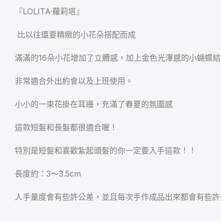
『LOLITA·蘿莉塔』
比以往還要精緻的小花朵搭配而成
滿滿的16朵小花增加了立體感，加上金色光澤感的小蝴蝶
非常適合外出約會以及上班使用。
小小的一束花掛在耳邊，充滿了春夏的氛圍感
這款短髮和長髮都很適合喔！
特別是短髮和喜歡紮起頭髮的你一定要入手這款！！
長度約：3～3.5cm
人手量度會有些許公差，並且每次手作成品出來都會有些許