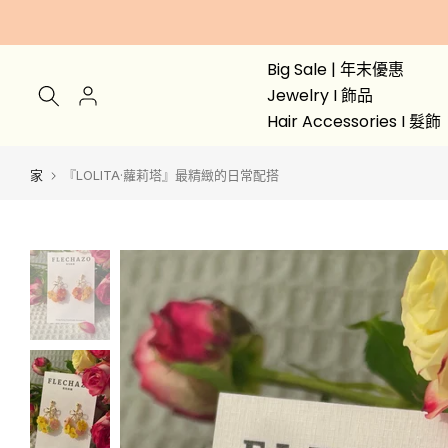
跳
至
Big Sale | 年末優惠
內
Jewelry I 飾品
容
Hair Accessories I 髮飾
家
『LOLITA·蘿莉塔』最精緻的日常配搭