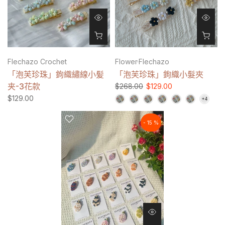
Flechazo Crochet
Flower·Flechazo
「泡芙珍珠」鉤織繡線小髪
「泡芙珍珠」鉤織小髮夾
夹-3花款
$268.00
$129.00
$129.00
- 15 %