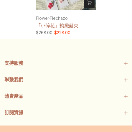
Flower·Flechazo
「小碎花」鉤織髮夾
$268.00
$228.00
支持服務
聯繫我們
熱賣產品
訂閱資訊