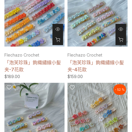
Flechazo Crochet
Flechazo Crochet
「泡芙珍珠」鉤織繡線小髪
「泡芙珍珠」鉤織繡線小髪
夹-7花款
夹-4花款
$189.00
$159.00
- 52 %