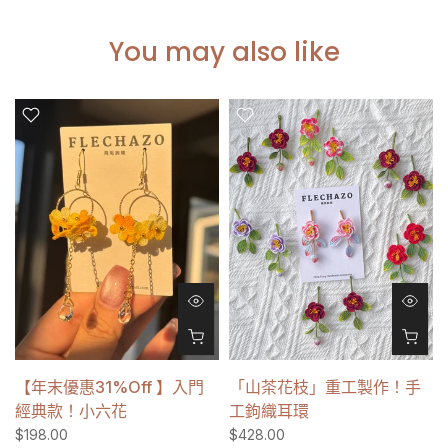
You may also like
【年末優惠31%off 】入門
「山茶花枝」重工製作！手
經典款！小六花
工鉤織耳環
$198.00
$428.00