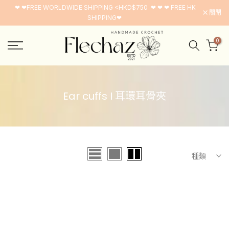
❤ ❤FREE WORLDWIDE SHIPPING <HKD$750 ❤ ❤ ❤ FREE HK
跳
關閉
SHIPPING❤
至
內
0
容
Ear cuffs I 耳環耳骨夾
種類